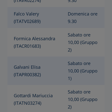
(ITAVR02274)
9.30
Falco Valery
Domenica ore
(ITATV02689)
9.30
Sabato ore
Formica Alessandra
10,00 (Gruppo
(ITACR01683)
2)
Sabato ore
Galvani Elisa
10,00 (Gruppo
(ITAPR00382)
1)
Sabato ore
Gottardi Mariuccia
10,00 (Gruppo
(ITATN03274)
2)