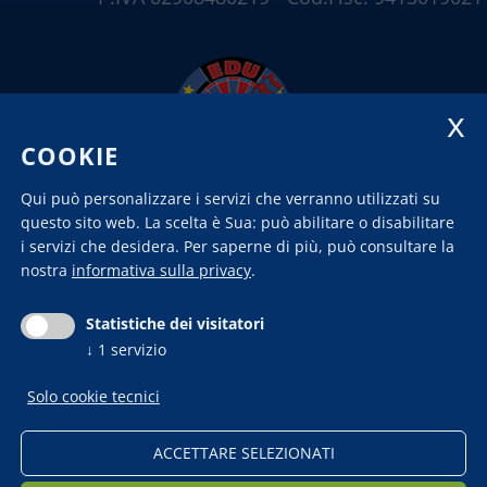
COOKIE
Qui può personalizzare i servizi che verranno utilizzati su
questo sito web. La scelta è Sua: può abilitare o disabilitare
i servizi che desidera.
Per saperne di più, può consultare la
nostra
informativa sulla privacy
.
Statistiche dei visitatori
↓
1
servizio
Chi siamo
Contatto
News
Impressum
Privacy
Pubblicazione
Solo cookie tecnici
legge contributi pubblici
Modificare le
impostazioni dei cookie
ACCETTARE SELEZIONATI