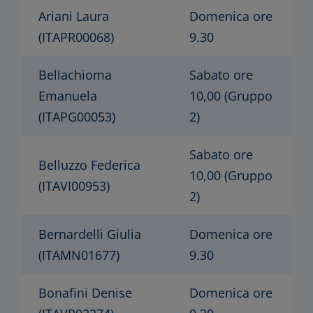
Ariani Laura
Domenica ore
(ITAPR00068)
9.30
Bellachioma
Sabato ore
Emanuela
10,00 (Gruppo
(ITAPG00053)
2)
Sabato ore
Belluzzo Federica
10,00 (Gruppo
(ITAVI00953)
2)
Bernardelli Giulia
Domenica ore
(ITAMN01677)
9.30
Bonafini Denise
Domenica ore